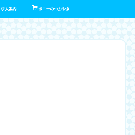
求人案内
ポニーのつぶやき