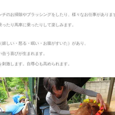
ンチのお掃除やブラッシングをしたり、様々なお仕事がありま
乗ったり馬車に乗ったりして楽しみます。
（嬉しい・怒る・眠い・お腹がすいた）があり、
い合う喜びが生まれます。
を刺激します。自尊心も高められます。