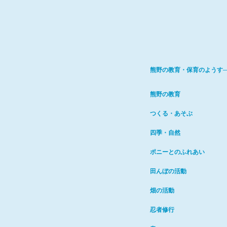
熊野の教育・保育のようす─
熊野の教育
つくる・あそぶ
四季・自然
ポニーとのふれあい
田んぼの活動
畑の活動
忍者修行